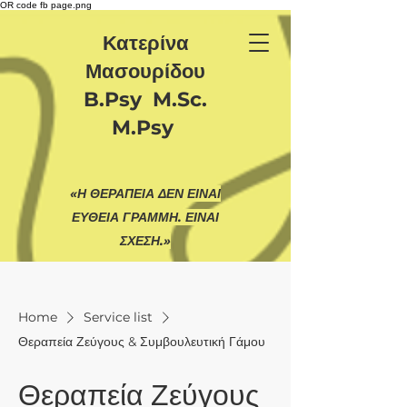
OR code fb page.png
Κατερίνα
Μασουρίδου
B.Psy M.Sc.
M.Psy
«Η ΘΕΡΑΠΕΙΑ ΔΕΝ ΕΙΝΑΙ
ΕΥΘΕΙΑ ΓΡΑΜΜΗ. ΕΙΝΑΙ
ΣΧΕΣΗ.»
Home
Service list
Θεραπεία Ζεύγους & Συμβουλευτική Γάμου
Θεραπεία Ζεύγους