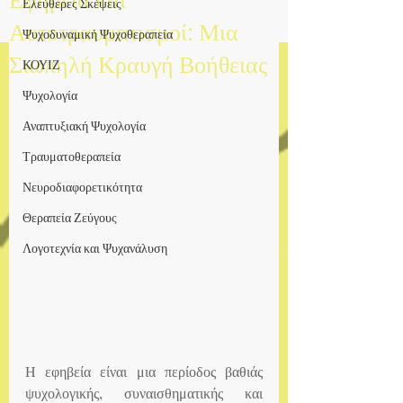
Ελεύθερες Σκέψεις
Αυτοτραυματισμοί: Μια
Ψυχοδυναμική Ψυχοθεραπεία
Σιωπηλή Κραυγή Βοήθειας
ΚΟΥΙΖ
Ψυχολογία
Αναπτυξιακή Ψυχολογία
Τραυματοθεραπεία
Νευροδιαφορετικότητα
Θεραπεία Ζεύγους
Λογοτεχνία και Ψυχανάλυση
Η εφηβεία είναι μια περίοδος βαθιάς 
ψυχολογικής, συναισθηματικής και 