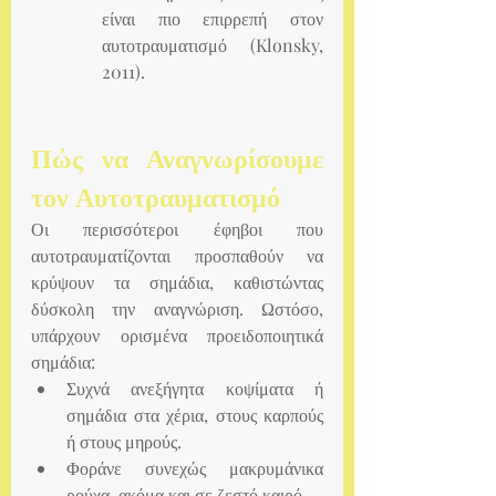
είναι πιο επιρρεπή στον 
αυτοτραυματισμό (Klonsky, 
2011).
Πώς να Αναγνωρίσουμε 
τον Αυτοτραυματισμό
Οι περισσότεροι έφηβοι που 
αυτοτραυματίζονται προσπαθούν να 
κρύψουν τα σημάδια, καθιστώντας 
δύσκολη την αναγνώριση. Ωστόσο, 
υπάρχουν ορισμένα προειδοποιητικά 
σημάδια:
Συχνά ανεξήγητα κοψίματα ή 
σημάδια στα χέρια, στους καρπούς 
ή στους μηρούς.
Φοράνε συνεχώς μακρυμάνικα 
ρούχα, ακόμα και σε ζεστό καιρό.