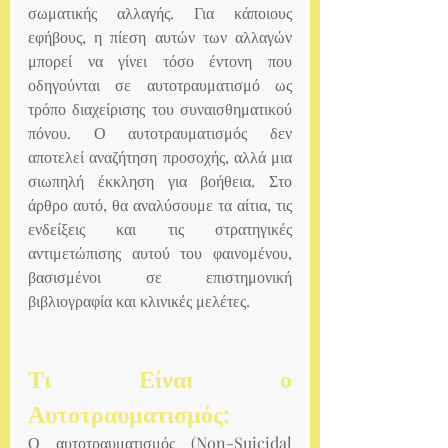
σωματικής αλλαγής. Για κάποιους 
εφήβους, η πίεση αυτών των αλλαγών 
μπορεί να γίνει τόσο έντονη που 
οδηγούνται σε αυτοτραυματισμό ως 
τρόπο διαχείρισης του συναισθηματικού 
πόνου. Ο αυτοτραυματισμός δεν 
αποτελεί αναζήτηση προσοχής, αλλά μια 
σιωπηλή έκκληση για βοήθεια. Στο 
άρθρο αυτό, θα αναλύσουμε τα αίτια, τις 
ενδείξεις και τις στρατηγικές 
αντιμετώπισης αυτού του φαινομένου, 
βασισμένοι σε επιστημονική 
βιβλιογραφία και κλινικές μελέτες.
Τι Είναι ο 
Αυτοτραυματισμός;
Ο αυτοτραυματισμός (Non-Suicidal 