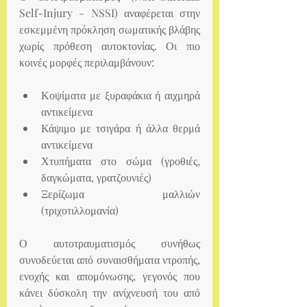
Self-Injury - NSSI) αναφέρεται στην 
εσκεμμένη πρόκληση σωματικής βλάβης 
χωρίς πρόθεση αυτοκτονίας. Οι πιο 
κοινές μορφές περιλαμβάνουν:
Κοψίματα με ξυραφάκια ή αιχμηρά 
αντικείμενα
Κάψιμο με τσιγάρα ή άλλα θερμά 
αντικείμενα
Χτυπήματα στο σώμα (γροθιές, 
δαγκώματα, γρατζουνιές)
Ξερίζωμα μαλλιών 
(τριχοτιλλομανία)
Ο αυτοτραυματισμός συνήθως 
συνοδεύεται από συναισθήματα ντροπής, 
ενοχής και απομόνωσης, γεγονός που 
κάνει δύσκολη την ανίχνευσή του από 