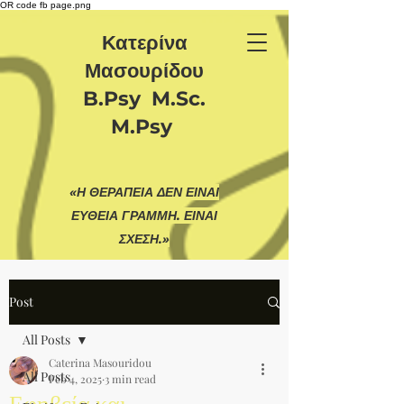
OR code fb page.png
Κατερίνα
Μασουρίδου
B.Psy M.Sc.
M.Psy
«Η ΘΕΡΑΠΕΙΑ ΔΕΝ ΕΙΝΑΙ
ΕΥΘΕΙΑ ΓΡΑΜΜΗ. ΕΙΝΑΙ
ΣΧΕΣΗ.»
Post
All Posts
Caterina Masouridou
All Posts
Feb 4, 2025
3 min read
Εφηβεία και