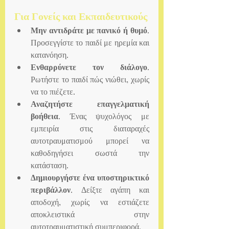
Για Γονείς και Εκπαιδευτικούς
Μην αντιδράτε με πανικό ή θυμό
. 
Προσεγγίστε το παιδί με ηρεμία και 
κατανόηση.
Ενθαρρύνετε τον διάλογο
. 
Ρωτήστε το παιδί πώς νιώθει, χωρίς 
να το πιέζετε.
Αναζητήστε επαγγελματική 
βοήθεια
. Ένας ψυχολόγος με 
εμπειρία στις διαταραχές 
αυτοτραυματισμού μπορεί να 
καθοδηγήσει σωστά την 
κατάσταση.
Δημιουργήστε ένα υποστηρικτικό 
περιβάλλον
. Δείξτε αγάπη και 
αποδοχή, χωρίς να εστιάζετε 
αποκλειστικά στην 
αυτοτραυματιστική συμπεριφορά.